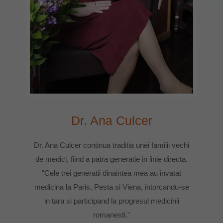
Dr. Ana Culcer
Dr. Ana Culcer continua traditia unei familii vechi
de medici, fiind a patra generatie in linie directa.
“Cele trei generatii dinaintea mea au invatat
medicina la Paris, Pesta si Viena, intorcandu-se
in tara si participand la progresul medicinii
romanesti."