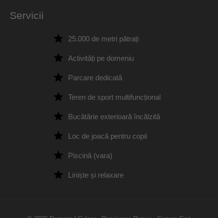
Servicii
25.000 de metri pătrați
Activități pe domeniu
Parcare dedicată
Teren de sport multifuncțional
Bucătărie exterioară încălzită
Loc de joacă pentru copii
Piscină (vara)
Liniște și relaxare