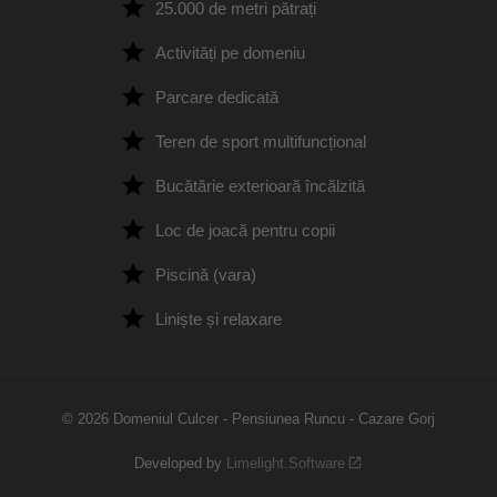
25.000 de metri pătrați
Activități pe domeniu
Parcare dedicată
Teren de sport multifuncțional
Bucătărie exterioară încălzită
Loc de joacă pentru copii
Piscină (vara)
Liniște și relaxare
© 2026 Domeniul Culcer - Pensiunea Runcu - Cazare Gorj
Developed by
Limelight.Software