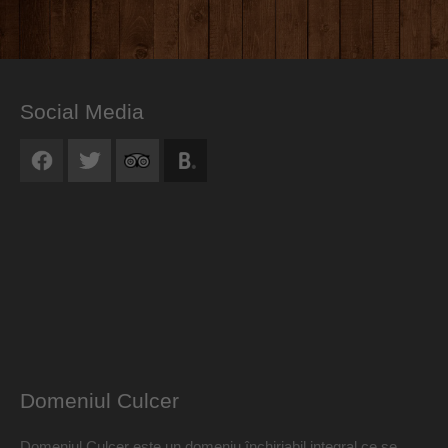
Social Media
Domeniul Culcer
Domeniul Culcer este un domeniu închiriabil integral ce se