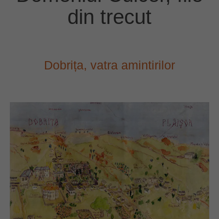
din trecut
Dobrița, vatra amintirilor