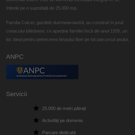
întinde pe o suprafață de 25.000 mp.
Familia Culcer, gazdele dumneavoastră, au construit în jurul
conacului bătrânesc ce aparține familiei încă din anul 1935, un
loc ideal pentru petrecerea timpului liber pe tot parcursul anului.
ANPC
Servicii
25.000 de metri pătrați
Activități pe domeniu
Parcare dedicată