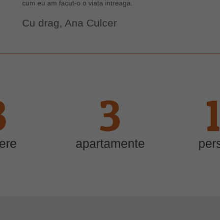
cum eu am facut-o o viata intreaga.
Cu drag, Ana Culcer
3
3
ere
apartamente
per