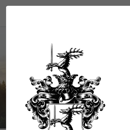
Povestea Noastră
Ca
Noi Astăzi