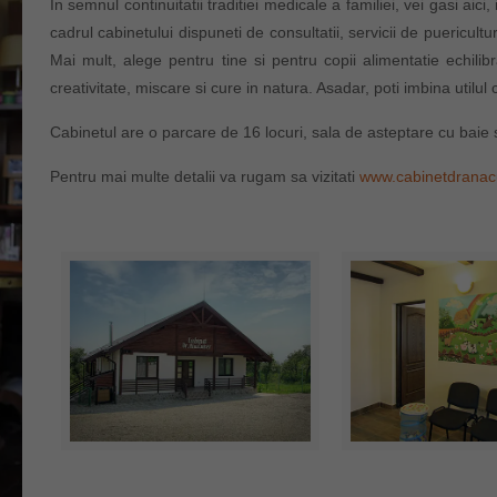
In semnul continuitatii traditiei medicale a familiei, vei gasi aic
cadrul cabinetului dispuneti de consultatii, servicii de puericultura
Mai mult, alege pentru tine si pentru copii alimentatie echil
creativitate, miscare si cure in natura. Asadar, poti imbina utilul 
Cabinetul are o parcare de 16 locuri, sala de asteptare cu baie s
Pentru mai multe detalii va rugam sa vizitati
www.cabinetdranacu