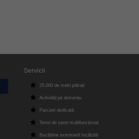
Servicii
25.000 de metri pătrați
Activități pe domeniu
Parcare dedicată
Teren de sport multifuncțional
Bucătărie exterioară încălzită