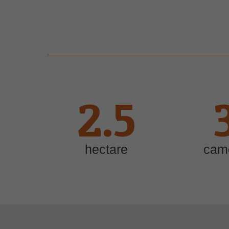
2.5
hectare
cam