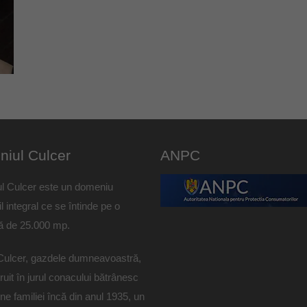
iul Culcer
ANPC
l Culcer este un domeniu
il integral ce se întinde pe o
ă de 25.000 mp.
Culcer, gazdele dumneavoastră,
ruit în jurul conacului bătrânesc
ne familiei încă din anul 1935, un