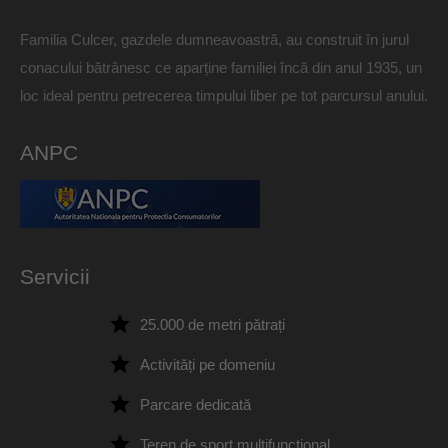
Familia Culcer, gazdele dumneavoastră, au construit în jurul
conacului bătrânesc ce aparține familiei încă din anul 1935, un
loc ideal pentru petrecerea timpului liber pe tot parcursul anului.
ANPC
Servicii
25.000 de metri pătrați
Activități pe domeniu
Parcare dedicată
Teren de sport multifuncțional