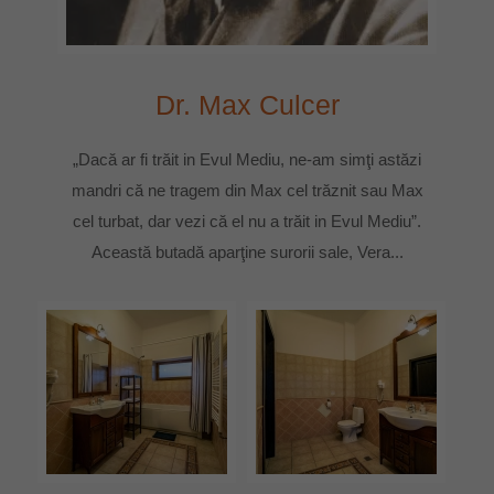
Dr. Max Culcer
„Dacă ar fi trăit in Evul Mediu, ne-am simţi astăzi
mandri că ne tragem din Max cel trăznit sau Max
cel turbat, dar vezi că el nu a trăit in Evul Mediu”.
Această butadă aparţine surorii sale, Vera...